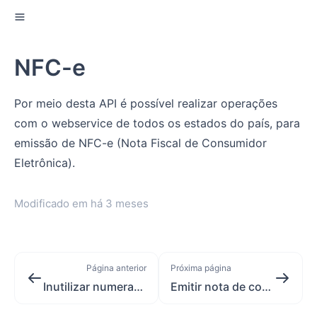
NFC-e
Por meio desta API é possível realizar operações
com o webservice de todos os estados do país, para
emissão de NFC-e (Nota Fiscal de Consumidor
Eletrônica).
Modificado em
há 3 meses
Página anterior
Próxima página
Inutilizar numeração de nota fiscal (NF-e)
Emitir nota de consumidor